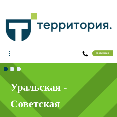
Кабинет
Клиентский сервис
Для вас открыты комфортабельные
флагманские офисы: