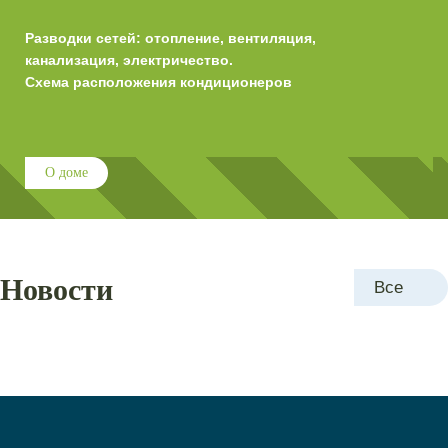
Разводки сетей: отопление, вентиляция,
канализация, электричество.
Схема расположения кондиционеров
О доме
Новости
Все