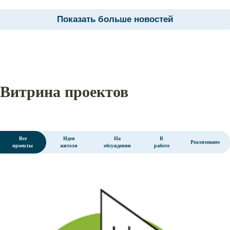
Показать больше новостей
Витрина проектов
Все
Идея
На
В
Реализовано
проекты
жителя
обсуждении
работе