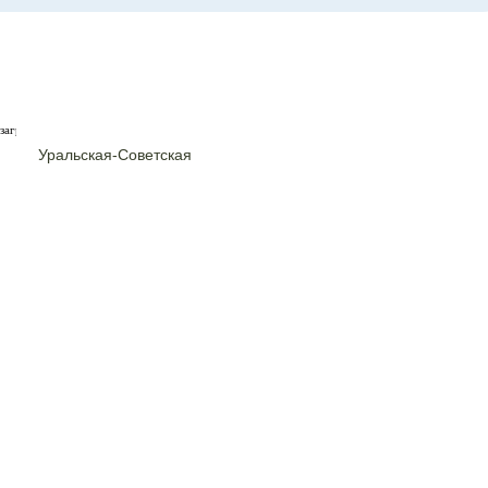
загрузка карты...
Уральская-Советская