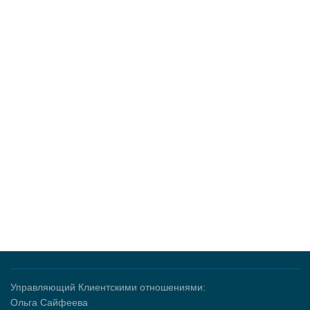
Управляющий Клиентскими отношениями:
Ольга Сайфеева