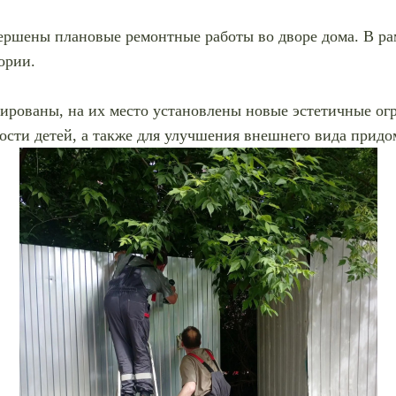
ршены плановые ремонтные работы во дворе дома. В рам
ории.
рованы, на их место установлены новые эстетичные огр
сти детей, а также для улучшения внешнего вида придо