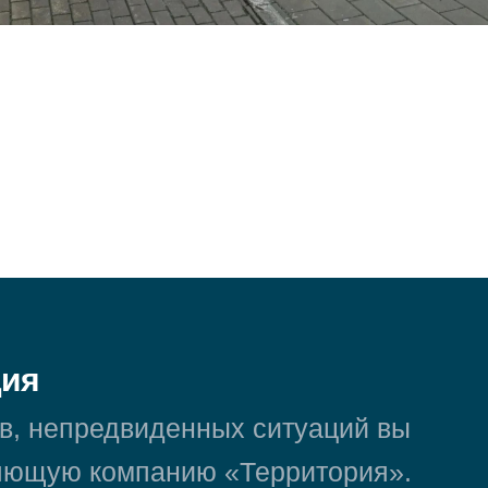
ция
в, непредвиденных ситуаций вы
ляющую компанию «Территория».