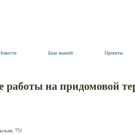
Новости
База знаний
Проекты
 работы на придомовой те
ская, 75!