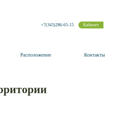
+7(343)286-65-15
Кабинет
Расположение
Контакты
рритории