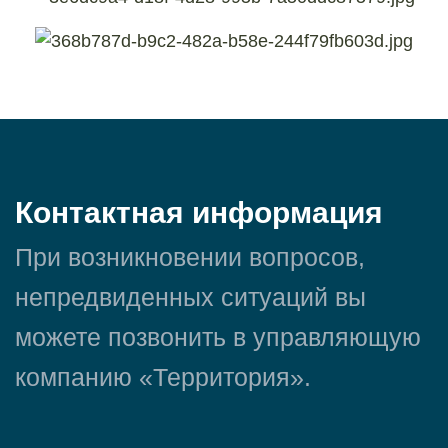
Контактная информация
При возникновении вопросов,
непредвиденных ситуаций вы
можете позвонить в управляющую
компанию «Территория».